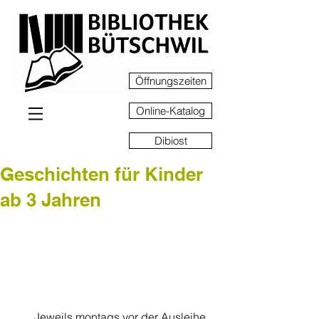
Öffnungszeiten
Online-Katalog
Dibiost
Geschichten für Kinder
ab 3 Jahren
Jeweils montags vor der Ausleihe 